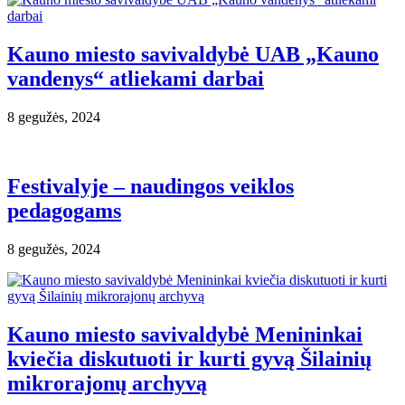
Kauno miesto savivaldybė UAB „Kauno
vandenys“ atliekami darbai
8 gegužės, 2024
Festivalyje – naudingos veiklos
pedagogams
8 gegužės, 2024
Kauno miesto savivaldybė Menininkai
kviečia diskutuoti ir kurti gyvą Šilainių
mikrorajonų archyvą