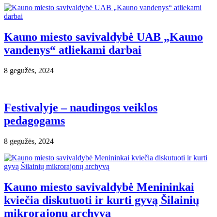
Kauno miesto savivaldybė UAB „Kauno
vandenys“ atliekami darbai
8 gegužės, 2024
Festivalyje – naudingos veiklos
pedagogams
8 gegužės, 2024
Kauno miesto savivaldybė Menininkai
kviečia diskutuoti ir kurti gyvą Šilainių
mikrorajonų archyvą