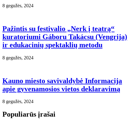
8 gegužės, 2024
Pažintis su festivalio „Nerk į teatrą“
kuratoriumi Gáboru Takácsu (Vengrija)
ir edukacinių spektaklių metodu
8 gegužės, 2024
Kauno miesto savivaldybė Informacija
apie gyvenamosios vietos deklaravimą
8 gegužės, 2024
Populiarūs įrašai