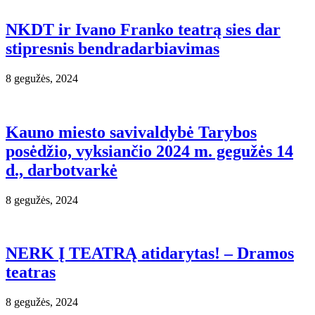
NKDT ir Ivano Franko teatrą sies dar
stipresnis bendradarbiavimas
8 gegužės, 2024
Kauno miesto savivaldybė Tarybos
posėdžio, vyksiančio 2024 m. gegužės 14
d., darbotvarkė
8 gegužės, 2024
NERK Į TEATRĄ atidarytas! – Dramos
teatras
8 gegužės, 2024