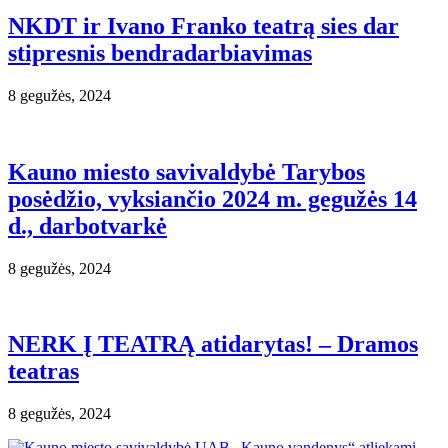
NKDT ir Ivano Franko teatrą sies dar
stipresnis bendradarbiavimas
8 gegužės, 2024
Kauno miesto savivaldybė Tarybos
posėdžio, vyksiančio 2024 m. gegužės 14
d., darbotvarkė
8 gegužės, 2024
NERK Į TEATRĄ atidarytas! – Dramos
teatras
8 gegužės, 2024