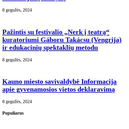
8 gegužės, 2024
Pažintis su festivalio „Nerk į teatrą“
kuratoriumi Gáboru Takácsu (Vengrija)
ir edukacinių spektaklių metodu
8 gegužės, 2024
Kauno miesto savivaldybė Informacija
apie gyvenamosios vietos deklaravimą
8 gegužės, 2024
Populiarus