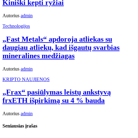
Kiniški kepti ryžiai
Autorius
admin
Technologijos
„Fast Metals“ apdoroja atliekas su
daugiau atliekų, kad išgautų svarbias
mineralines medžiagas
Autorius
admin
KRIPTO NAUJIENOS
„Frax“ pasiūlymas leistų ankstyvą
frxETH išpirkimą su 4 % bauda
Autorius
admin
Seniausias įrašas