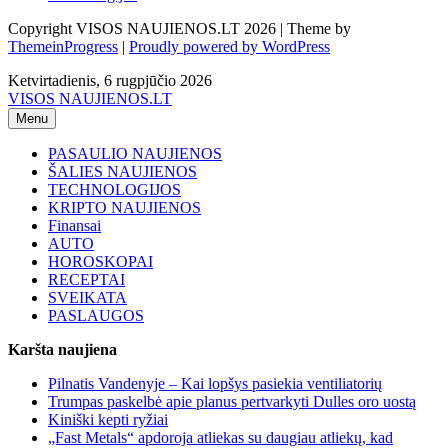
Copyright VISOS NAUJIENOS.LT 2026 | Theme by
ThemeinProgress
|
Proudly powered by WordPress
Ketvirtadienis, 6 rugpjūčio 2026
VISOS NAUJIENOS.LT
Menu
PASAULIO NAUJIENOS
ŠALIES NAUJIENOS
TECHNOLOGIJOS
KRIPTO NAUJIENOS
Finansai
AUTO
HOROSKOPAI
RECEPTAI
SVEIKATA
PASLAUGOS
Karšta naujiena
Pilnatis Vandenyje – Kai lopšys pasiekia ventiliatorių
Trumpas paskelbė apie planus pertvarkyti Dulles oro uostą
Kiniški kepti ryžiai
„Fast Metals“ apdoroja atliekas su daugiau atliekų, kad