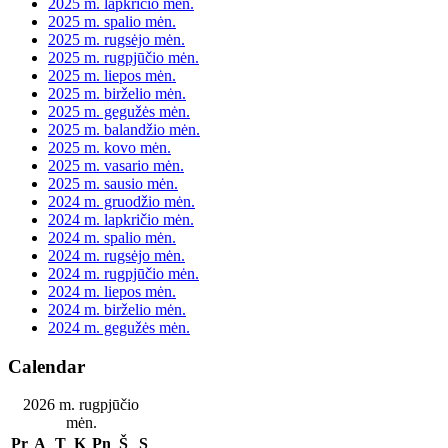
2025 m. lapkričio mėn.
2025 m. spalio mėn.
2025 m. rugsėjo mėn.
2025 m. rugpjūčio mėn.
2025 m. liepos mėn.
2025 m. birželio mėn.
2025 m. gegužės mėn.
2025 m. balandžio mėn.
2025 m. kovo mėn.
2025 m. vasario mėn.
2025 m. sausio mėn.
2024 m. gruodžio mėn.
2024 m. lapkričio mėn.
2024 m. spalio mėn.
2024 m. rugsėjo mėn.
2024 m. rugpjūčio mėn.
2024 m. liepos mėn.
2024 m. birželio mėn.
2024 m. gegužės mėn.
Calendar
2026 m. rugpjūčio
mėn.
Pr
A
T
K
Pn
Š
S