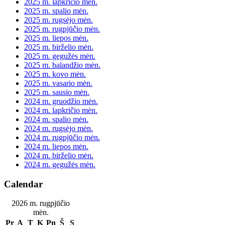
2025 m. lapkričio mėn.
2025 m. spalio mėn.
2025 m. rugsėjo mėn.
2025 m. rugpjūčio mėn.
2025 m. liepos mėn.
2025 m. birželio mėn.
2025 m. gegužės mėn.
2025 m. balandžio mėn.
2025 m. kovo mėn.
2025 m. vasario mėn.
2025 m. sausio mėn.
2024 m. gruodžio mėn.
2024 m. lapkričio mėn.
2024 m. spalio mėn.
2024 m. rugsėjo mėn.
2024 m. rugpjūčio mėn.
2024 m. liepos mėn.
2024 m. birželio mėn.
2024 m. gegužės mėn.
Calendar
2026 m. rugpjūčio
mėn.
Pr
A
T
K
Pn
Š
S