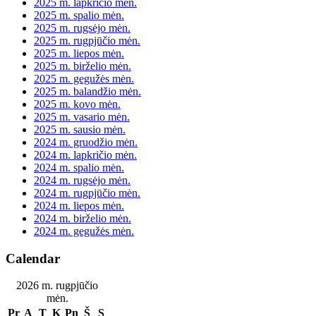
2025 m. lapkričio mėn.
2025 m. spalio mėn.
2025 m. rugsėjo mėn.
2025 m. rugpjūčio mėn.
2025 m. liepos mėn.
2025 m. birželio mėn.
2025 m. gegužės mėn.
2025 m. balandžio mėn.
2025 m. kovo mėn.
2025 m. vasario mėn.
2025 m. sausio mėn.
2024 m. gruodžio mėn.
2024 m. lapkričio mėn.
2024 m. spalio mėn.
2024 m. rugsėjo mėn.
2024 m. rugpjūčio mėn.
2024 m. liepos mėn.
2024 m. birželio mėn.
2024 m. gegužės mėn.
Calendar
2026 m. rugpjūčio
mėn.
Pr
A
T
K
Pn
Š
S