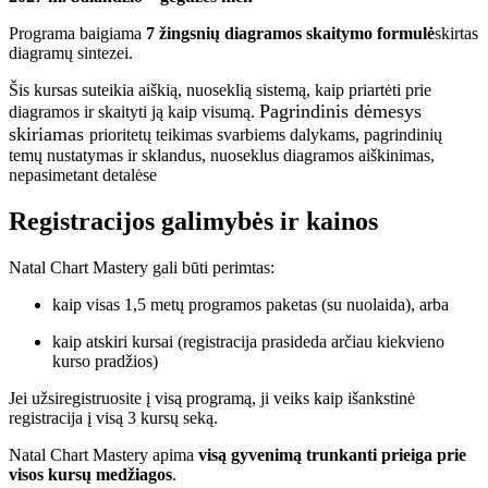
Programa baigiama
7 žingsnių diagramos skaitymo formulė
skirtas
diagramų sintezei.
Šis kursas suteikia aiškią, nuoseklią sistemą, kaip priartėti prie
Pagrindinis dėmesys
diagramos ir skaityti ją kaip visumą.
skiriamas
prioritetų teikimas svarbiems dalykams, pagrindinių
temų nustatymas ir sklandus, nuoseklus diagramos aiškinimas,
nepasimetant detalėse
Registracijos galimybės ir kainos
Natal Chart Mastery gali būti perimtas:
kaip visas 1,5 metų programos paketas (su nuolaida), arba
kaip atskiri kursai (registracija prasideda arčiau kiekvieno
kurso pradžios)
Jei užsiregistruosite į visą programą, ji veiks kaip išankstinė
registracija į visą 3 kursų seką.
Natal Chart Mastery apima
visą gyvenimą trunkanti prieiga prie
visos kursų medžiagos
.