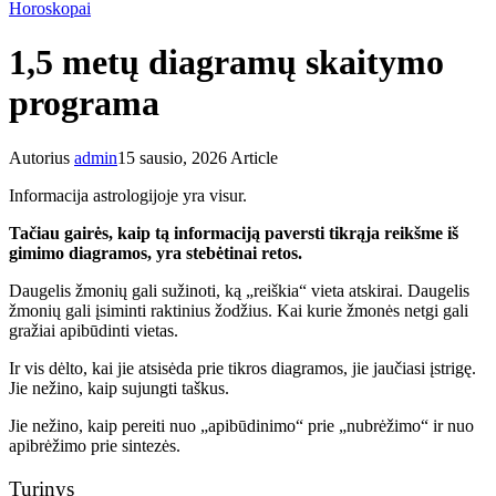
Horoskopai
1,5 metų diagramų skaitymo
programa
Autorius
admin
15 sausio, 2026
Article
Informacija astrologijoje yra visur.
Tačiau gairės, kaip tą informaciją paversti tikrąja reikšme iš
gimimo diagramos, yra stebėtinai retos.
Daugelis žmonių gali sužinoti, ką „reiškia“ vieta atskirai. Daugelis
žmonių gali įsiminti raktinius žodžius. Kai kurie žmonės netgi gali
gražiai apibūdinti vietas.
Ir vis dėlto, kai jie atsisėda prie tikros diagramos, jie jaučiasi įstrigę.
Jie nežino, kaip sujungti taškus.
Jie nežino, kaip pereiti nuo „apibūdinimo“ prie „nubrėžimo“ ir nuo
apibrėžimo prie sintezės.
Turinys