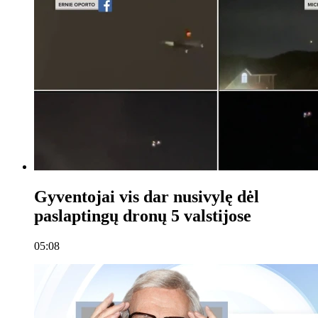
Gyventojai vis dar nusivylę dėl
paslaptingų dronų 5 valstijose
05:08