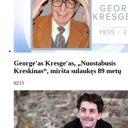
George'as Kresge'as, „Nuostabusis
Kreskinas“, miršta sulaukęs 89 metų
02:15