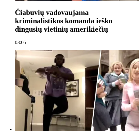
Čiabuvių vadovaujama
kriminalistikos komanda ieško
dingusių vietinių amerikiečių
03:05