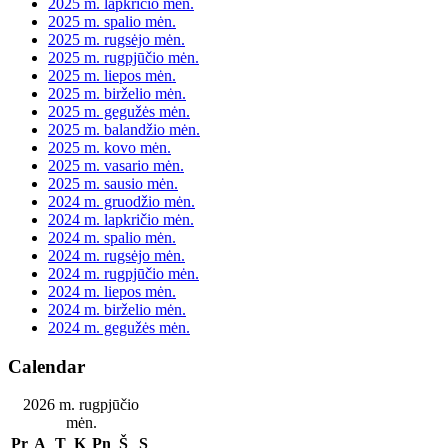
2025 m. lapkričio mėn.
2025 m. spalio mėn.
2025 m. rugsėjo mėn.
2025 m. rugpjūčio mėn.
2025 m. liepos mėn.
2025 m. birželio mėn.
2025 m. gegužės mėn.
2025 m. balandžio mėn.
2025 m. kovo mėn.
2025 m. vasario mėn.
2025 m. sausio mėn.
2024 m. gruodžio mėn.
2024 m. lapkričio mėn.
2024 m. spalio mėn.
2024 m. rugsėjo mėn.
2024 m. rugpjūčio mėn.
2024 m. liepos mėn.
2024 m. birželio mėn.
2024 m. gegužės mėn.
Calendar
2026 m. rugpjūčio
mėn.
Pr
A
T
K
Pn
Š
S