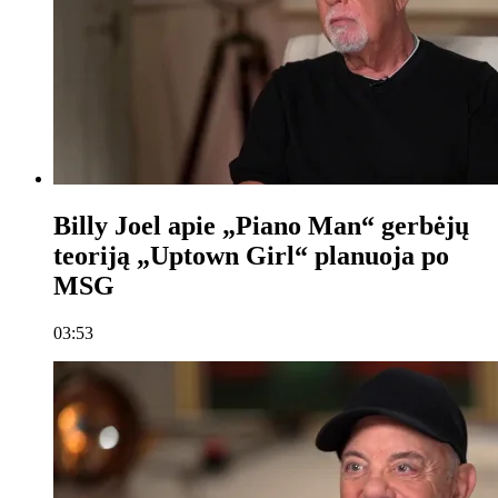
Billy Joel apie „Piano Man“ gerbėjų
teoriją „Uptown Girl“ planuoja po
MSG
03:53