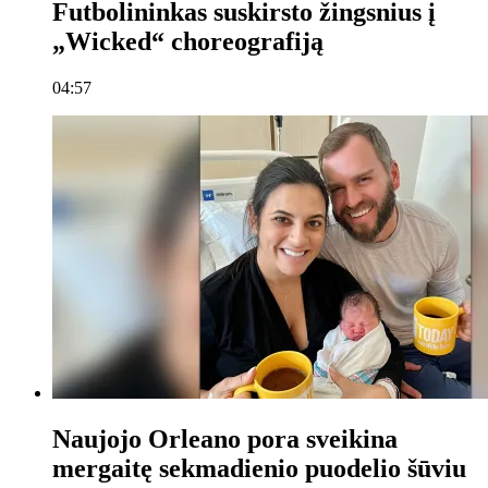
Futbolininkas suskirsto žingsnius į
„Wicked“ choreografiją
04:57
Naujojo Orleano pora sveikina
mergaitę sekmadienio puodelio šūviu