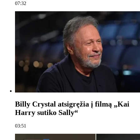
07:32
Billy Crystal atsigręžia į filmą „Kai
Harry sutiko Sally“
03:51