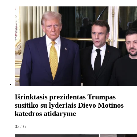
Išrinktasis prezidentas Trumpas
susitiko su lyderiais Dievo Motinos
katedros atidaryme
02:16