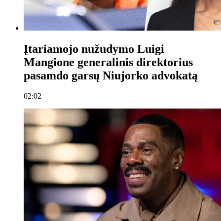
Įtariamojo nužudymo Luigi
Mangione generalinis direktorius
pasamdo garsų Niujorko advokatą
02:02