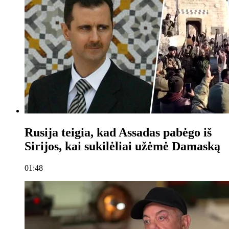
Rusija teigia, kad Assadas pabėgo iš
Sirijos, kai sukilėliai užėmė Damaską
01:48