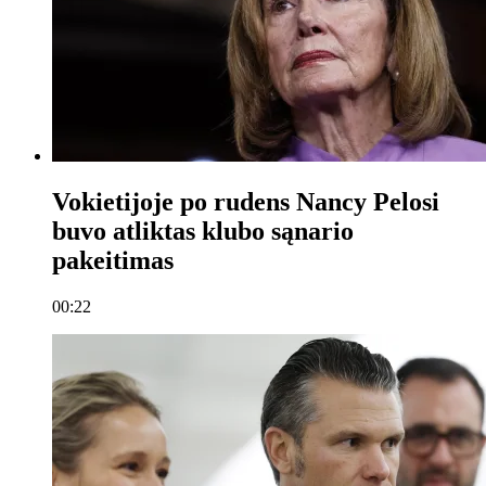
Vokietijoje po rudens Nancy Pelosi
buvo atliktas klubo sąnario
pakeitimas
00:22