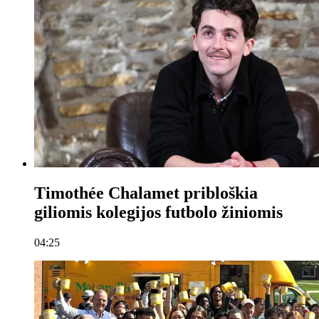
Timothée Chalamet pribloškia
giliomis kolegijos futbolo žiniomis
04:25