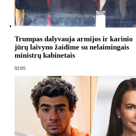
Trumpas dalyvauja armijos ir karinio
jūrų laivyno žaidime su nelaimingais
ministrų kabinetais
02:05