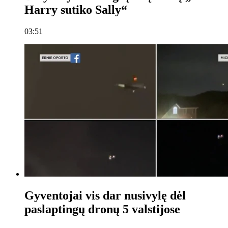
Harry sutiko Sally“
03:51
Gyventojai vis dar nusivylę dėl
paslaptingų dronų 5 valstijose