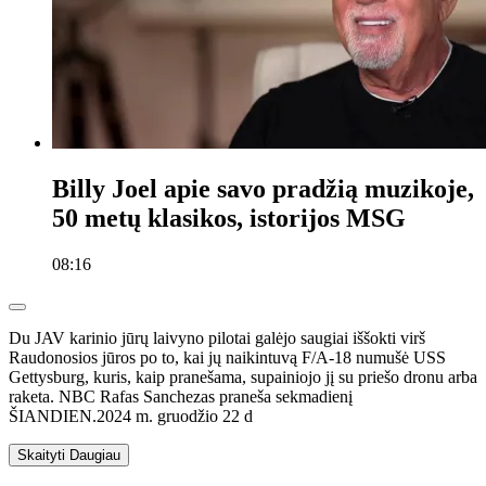
Billy Joel apie savo pradžią muzikoje,
50 metų klasikos, istorijos MSG
08:16
Du JAV karinio jūrų laivyno pilotai galėjo saugiai iššokti virš
Raudonosios jūros po to, kai jų naikintuvą F/A-18 numušė USS
Gettysburg, kuris, kaip pranešama, supainiojo jį su priešo dronu arba
raketa. NBC Rafas Sanchezas praneša sekmadienį
ŠIANDIEN.
2024 m. gruodžio 22 d
Skaityti
Daugiau