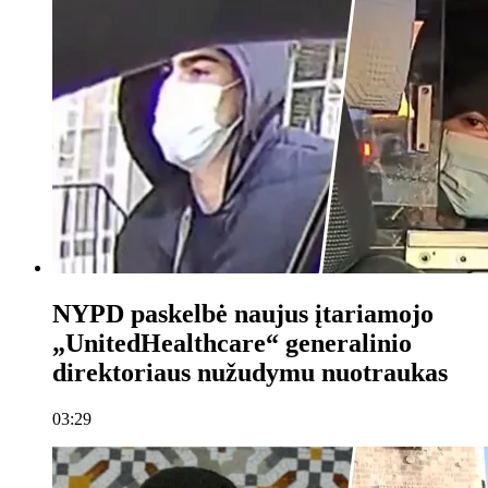
NYPD paskelbė naujus įtariamojo
„UnitedHealthcare“ generalinio
direktoriaus nužudymu nuotraukas
03:29