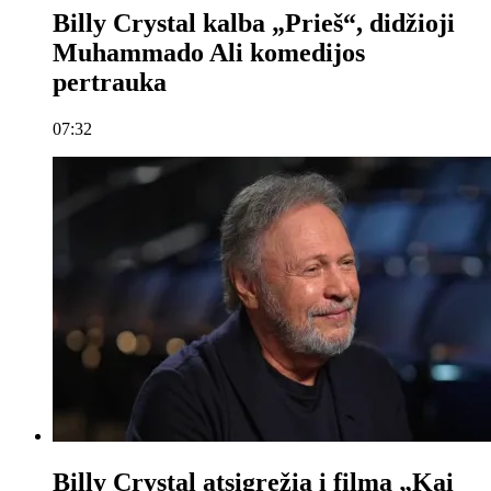
Billy Crystal kalba „Prieš“, didžioji
Muhammado Ali komedijos
pertrauka
07:32
Billy Crystal atsigręžia į filmą „Kai