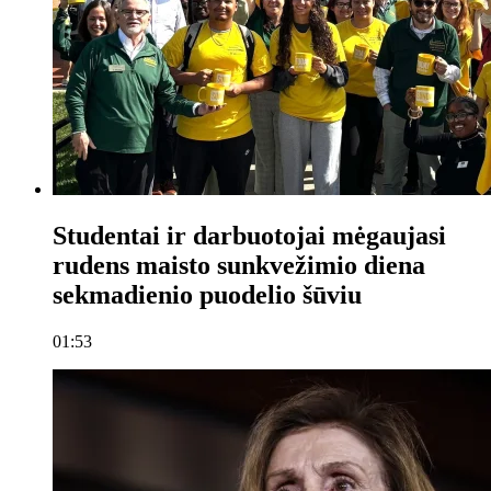
Studentai ir darbuotojai mėgaujasi
rudens maisto sunkvežimio diena
sekmadienio puodelio šūviu
01:53