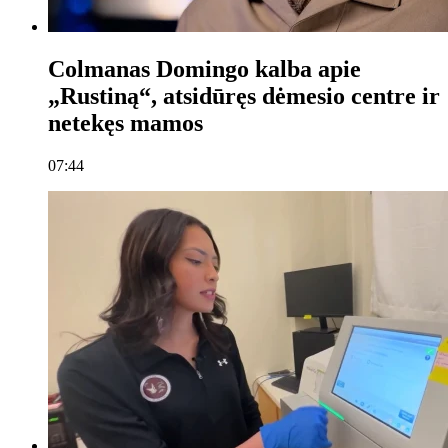
Colmanas Domingo kalba apie
„Rustiną“, atsidūręs dėmesio centre ir
netekęs mamos
07:44