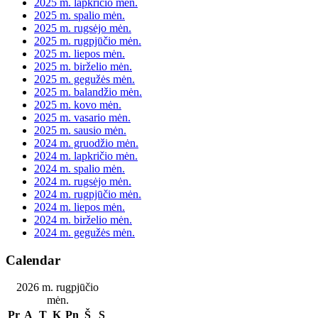
2025 m. lapkričio mėn.
2025 m. spalio mėn.
2025 m. rugsėjo mėn.
2025 m. rugpjūčio mėn.
2025 m. liepos mėn.
2025 m. birželio mėn.
2025 m. gegužės mėn.
2025 m. balandžio mėn.
2025 m. kovo mėn.
2025 m. vasario mėn.
2025 m. sausio mėn.
2024 m. gruodžio mėn.
2024 m. lapkričio mėn.
2024 m. spalio mėn.
2024 m. rugsėjo mėn.
2024 m. rugpjūčio mėn.
2024 m. liepos mėn.
2024 m. birželio mėn.
2024 m. gegužės mėn.
Calendar
2026 m. rugpjūčio
mėn.
Pr
A
T
K
Pn
Š
S