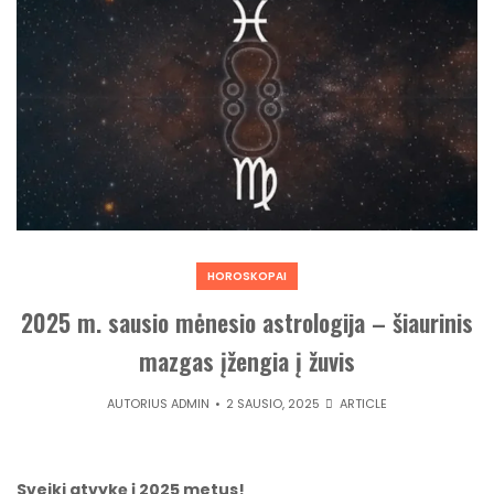
HOROSKOPAI
2025 m. sausio mėnesio astrologija – šiaurinis
mazgas įžengia į žuvis
AUTORIUS
ADMIN
2 SAUSIO, 2025
ARTICLE
Sveiki atvykę į 2025 metus!