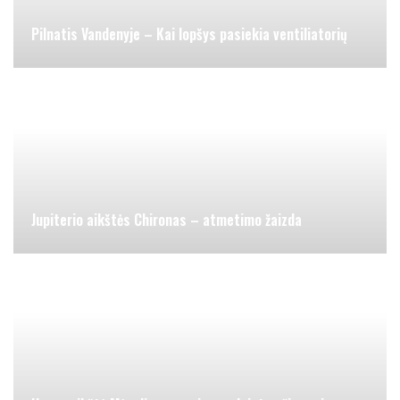
Pilnatis Vandenyje – Kai lopšys pasiekia ventiliatorių
Jupiterio aikštės Chironas – atmetimo žaizda