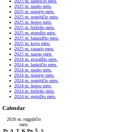
2025 m. lapkričio mėn.
2025 m. spalio mėn.
2025 m. rugsėjo mėn.
2025 m. rugpjūčio mėn.
2025 m. liepos mėn.
2025 m. birželio mėn.
2025 m. gegužės mėn.
2025 m. balandžio mėn.
2025 m. kovo mėn.
2025 m. vasario mėn.
2025 m. sausio mėn.
2024 m. gruodžio mėn.
2024 m. lapkričio mėn.
2024 m. spalio mėn.
2024 m. rugsėjo mėn.
2024 m. rugpjūčio mėn.
2024 m. liepos mėn.
2024 m. birželio mėn.
2024 m. gegužės mėn.
Calendar
2026 m. rugpjūčio
mėn.
Pr
A
T
K
Pn
Š
S