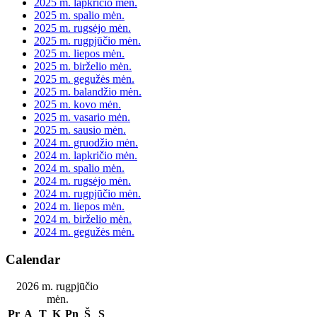
2025 m. lapkričio mėn.
2025 m. spalio mėn.
2025 m. rugsėjo mėn.
2025 m. rugpjūčio mėn.
2025 m. liepos mėn.
2025 m. birželio mėn.
2025 m. gegužės mėn.
2025 m. balandžio mėn.
2025 m. kovo mėn.
2025 m. vasario mėn.
2025 m. sausio mėn.
2024 m. gruodžio mėn.
2024 m. lapkričio mėn.
2024 m. spalio mėn.
2024 m. rugsėjo mėn.
2024 m. rugpjūčio mėn.
2024 m. liepos mėn.
2024 m. birželio mėn.
2024 m. gegužės mėn.
Calendar
2026 m. rugpjūčio
mėn.
Pr
A
T
K
Pn
Š
S