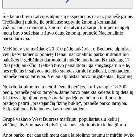
Šie keturi buvo Latvijos alpinistų ekspedicijos nariai, pranešė grupė.
Trečiadienį nukritę jie priklausė septynių žmonių komandai,
važiuojančiai maršrutu, žinomu dėl atvirų atkarpų, kur per daugelį
metų buvo sužeista ir žuvo daug žmonių, pranešė Nacionalinio
parko tarnyba.
McKinley yra maždaug 20 310 pėdų aukštyje, o išgelbėtą alpinistą
vėlų ketvirtadienio popietę Denali nacionalinio parko ir draustinio
paieškos ir gelbėjimo darbuotojai nukėlė nuo kalno iš maždaug 17
200 pėdų aukščio. Gelbėti buvo panaudota ilga sraigtasparnio eilė,
nes reljefas ir sąlygos neleido sraigtasparniui nusileisti, penktadienį
pranešė parko tarnyba. Vėliau alpinistas buvo nugabentas į ligoninę.
Nukrito kopimo metu netoli Denali perėjos, kuri yra apie 18 200
pėdų, pranešė parko tarnyba. Jame buvo pateikta keletas kitų detalių.
Kiti trys laipiojimo grupės nariai padėjo gelbėjimo darbuose ir
pradėjo patirti „prastėjančią fizinę būklę“, pranešė parko tarnyba.
Ekipažai juos iš kalno evakavo penktadienį.
Grupė važiavo West Buttress maršrutu, populiariausiu keliu į
viršūnę. Jis žinomas dėl plyšių, stataus ledo ir atvirų kalnagūbrių.
Anot parko, per daugelį metų daug laipiojimo traumų ir mirčių įvyko