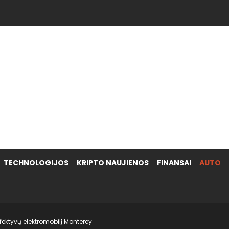
.
TECHNOLOGIJOS
KRIPTO NAUJIENOS
FINANSAI
AUTO
fektyvų elektromobilį Monterey