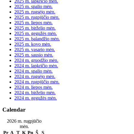
2025 m. lapkričio mėn.
2025 m. spalio mėn.
2025 m. rugsėjo mėn.
2025 m. rugpjūčio mėn.
2025 m. liepos mėn.
2025 m. birželio mėn.
2025 m. gegužės mėn.
2025 m. balandžio mėn.
2025 m. kovo mėn.
2025 m. vasario mėn.
2025 m. sausio mėn.
2024 m. gruodžio mėn.
2024 m. lapkričio mėn.
2024 m. spalio mėn.
2024 m. rugsėjo mėn.
2024 m. rugpjūčio mėn.
2024 m. liepos mėn.
2024 m. birželio mėn.
2024 m. gegužės mėn.
Calendar
2026 m. rugpjūčio
mėn.
Pr
A
T
K
Pn
Š
S