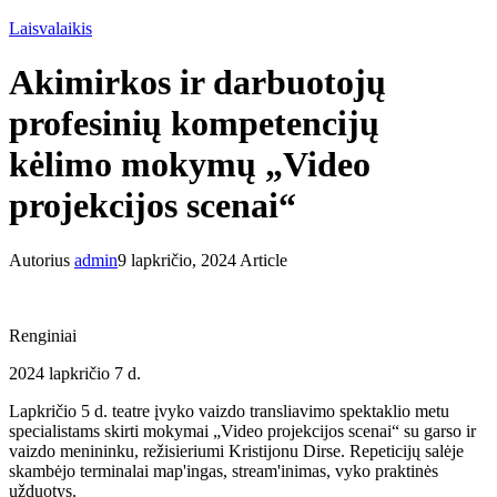
Laisvalaikis
Akimirkos ir darbuotojų
profesinių kompetencijų
kėlimo mokymų „Video
projekcijos scenai“
Autorius
admin
9 lapkričio, 2024
Article
Renginiai
2024 lapkričio 7 d.
Lapkričio 5 d. teatre įvyko vaizdo transliavimo spektaklio metu
specialistams skirti mokymai „Video projekcijos scenai“ su garso ir
vaizdo menininku, režisieriumi Kristijonu Dirse. Repeticijų salėje
skambėjo terminalai map'ingas, stream'inimas, vyko praktinės
užduotys.