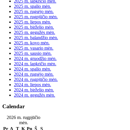
2025 m. lapkričio mėn.
2025 m. spalio mėn.
2025 m. rugsėjo mėn.
2025 m. rugpjūčio mėn.
2025 m. liepos mėn.
2025 m. birželio mėn.
2025 m. gegužės mėn.
2025 m. balandžio mėn.
2025 m. kovo mėn.
2025 m. vasario mėn.
2025 m. sausio mėn.
2024 m. gruodžio mėn.
2024 m. lapkričio mėn.
2024 m. spalio mėn.
2024 m. rugsėjo mėn.
2024 m. rugpjūčio mėn.
2024 m. liepos mėn.
2024 m. birželio mėn.
2024 m. gegužės mėn.
Calendar
2026 m. rugpjūčio
mėn.
Pr
A
T
K
Pn
Š
S