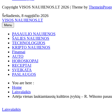
Copyright VISOS NAUJIENOS.LT 2026 | Theme by
ThemeinProgr
Šeštadienis, 8 rugpjūčio 2026
VISOS NAUJIENOS.LT
Menu
PASAULIO NAUJIENOS
ŠALIES NAUJIENOS
TECHNOLOGIJOS
KRIPTO NAUJIENOS
Finansai
AUTO
HOROSKOPAI
RECEPTAI
SVEIKATA
PASLAUGOS
You are here :
Home
Laisvalaikis
Artėja vienas laukiamiausių kultūros įvykių – R. Wilsono pasau
Laisvalaikis