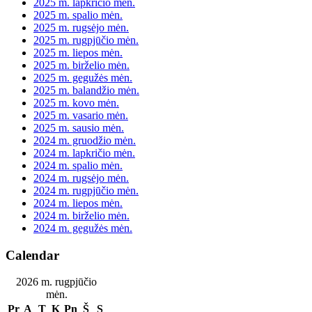
2025 m. lapkričio mėn.
2025 m. spalio mėn.
2025 m. rugsėjo mėn.
2025 m. rugpjūčio mėn.
2025 m. liepos mėn.
2025 m. birželio mėn.
2025 m. gegužės mėn.
2025 m. balandžio mėn.
2025 m. kovo mėn.
2025 m. vasario mėn.
2025 m. sausio mėn.
2024 m. gruodžio mėn.
2024 m. lapkričio mėn.
2024 m. spalio mėn.
2024 m. rugsėjo mėn.
2024 m. rugpjūčio mėn.
2024 m. liepos mėn.
2024 m. birželio mėn.
2024 m. gegužės mėn.
Calendar
2026 m. rugpjūčio
mėn.
Pr
A
T
K
Pn
Š
S