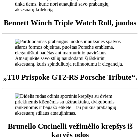
Bennett Winch Triple Watch Roll, juodas
„T10 Prispoke GT2-RS Porsche Tribute“.
Brunello Cucinelli vežimėlio krepšys iš
karvės odos