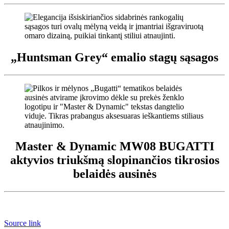
„Huntsman Grey“ emalio stagų sąsagos
Master & Dynamic MW08 BUGATTI
aktyvios triukšmą slopinančios tikrosios
belaidės ausinės
Source link