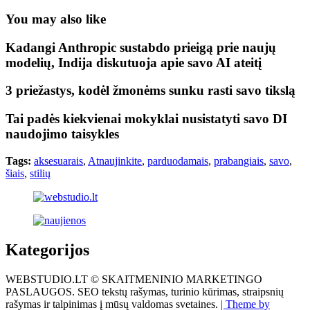
You may also like
Kadangi Anthropic sustabdo prieigą prie naujų
modelių, Indija diskutuoja apie savo AI ateitį
3 priežastys, kodėl žmonėms sunku rasti savo tikslą
Tai padės kiekvienai mokyklai nusistatyti savo DI
naudojimo taisykles
Tags:
aksesuarais
,
Atnaujinkite
,
parduodamais
,
prabangiais
,
savo
,
šiais
,
stilių
Kategorijos
WEBSTUDIO.LT © SKAITMENINIO MARKETINGO
PASLAUGOS. SEO tekstų rašymas, turinio kūrimas, straipsnių
rašymas ir talpinimas į mūsų valdomas svetaines.
| Theme by