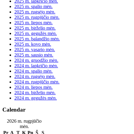
2025 m. lapkričio mėn.
2025 m. spalio mėn.
2025 m. rugsėjo mėn.
2025 m. rugpjūčio mėn.
2025 m. liepos mėn.
2025 m. birželio mėn.
2025 m. gegužės mėn.
2025 m. balandžio mėn.
2025 m. kovo mėn.
2025 m. vasario mėn.
2025 m. sausio mėn.
2024 m. gruodžio mėn.
2024 m. lapkričio mėn.
2024 m. spalio mėn.
2024 m. rugsėjo mėn.
2024 m. rugpjūčio mėn.
2024 m. liepos mėn.
2024 m. birželio mėn.
2024 m. gegužės mėn.
Calendar
2026 m. rugpjūčio
mėn.
Pr
A
T
K
Pn
Š
S