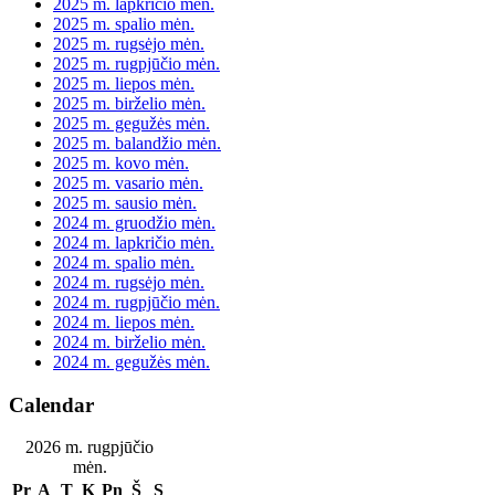
2025 m. lapkričio mėn.
2025 m. spalio mėn.
2025 m. rugsėjo mėn.
2025 m. rugpjūčio mėn.
2025 m. liepos mėn.
2025 m. birželio mėn.
2025 m. gegužės mėn.
2025 m. balandžio mėn.
2025 m. kovo mėn.
2025 m. vasario mėn.
2025 m. sausio mėn.
2024 m. gruodžio mėn.
2024 m. lapkričio mėn.
2024 m. spalio mėn.
2024 m. rugsėjo mėn.
2024 m. rugpjūčio mėn.
2024 m. liepos mėn.
2024 m. birželio mėn.
2024 m. gegužės mėn.
Calendar
2026 m. rugpjūčio
mėn.
Pr
A
T
K
Pn
Š
S