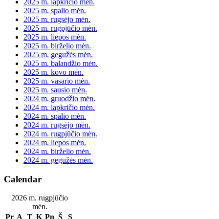
2025 m. lapkričio mėn.
2025 m. spalio mėn.
2025 m. rugsėjo mėn.
2025 m. rugpjūčio mėn.
2025 m. liepos mėn.
2025 m. birželio mėn.
2025 m. gegužės mėn.
2025 m. balandžio mėn.
2025 m. kovo mėn.
2025 m. vasario mėn.
2025 m. sausio mėn.
2024 m. gruodžio mėn.
2024 m. lapkričio mėn.
2024 m. spalio mėn.
2024 m. rugsėjo mėn.
2024 m. rugpjūčio mėn.
2024 m. liepos mėn.
2024 m. birželio mėn.
2024 m. gegužės mėn.
Calendar
2026 m. rugpjūčio
mėn.
Pr
A
T
K
Pn
Š
S