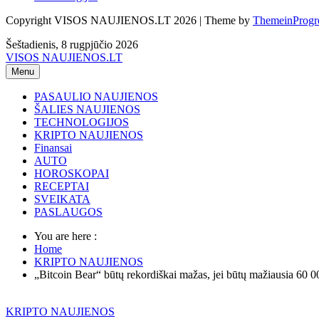
Copyright VISOS NAUJIENOS.LT 2026 | Theme by
ThemeinProgr
Šeštadienis, 8 rugpjūčio 2026
VISOS NAUJIENOS.LT
Menu
PASAULIO NAUJIENOS
ŠALIES NAUJIENOS
TECHNOLOGIJOS
KRIPTO NAUJIENOS
Finansai
AUTO
HOROSKOPAI
RECEPTAI
SVEIKATA
PASLAUGOS
You are here :
Home
KRIPTO NAUJIENOS
„Bitcoin Bear“ būtų rekordiškai mažas, jei būtų mažiausia 60
KRIPTO NAUJIENOS