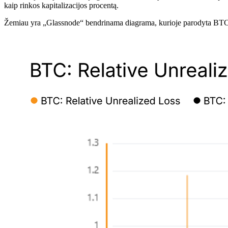
kaip rinkos kapitalizacijos procentą.
Žemiau yra „Glassnode“ bendrinama diagrama, kurioje parodyta BTC me