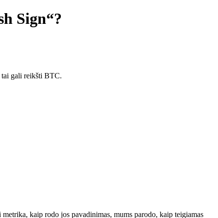
sh Sign“?
tai gali reikšti BTC.
i metrika, kaip rodo jos pavadinimas, mums parodo, kaip teigiamas