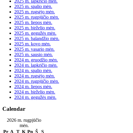
2025 m. lapkričio mėn.
2025 m. spalio mėn.
2025 m. rugsėjo mėn.
2025 m. rugpjūčio mėn.
2025 m. liepos mėn.
2025 m. birželio mėn.
2025 m. gegužės mėn.
2025 m. balandžio mėn.
2025 m. kovo mėn.
2025 m. vasario mėn.
2025 m. sausio mėn.
2024 m. gruodžio mėn.
2024 m. lapkričio mėn.
2024 m. spalio mėn.
2024 m. rugsėjo mėn.
2024 m. rugpjūčio mėn.
2024 m. liepos mėn.
2024 m. birželio mėn.
2024 m. gegužės mėn.
Calendar
2026 m. rugpjūčio
mėn.
Pr
A
T
K
Pn
Š
S