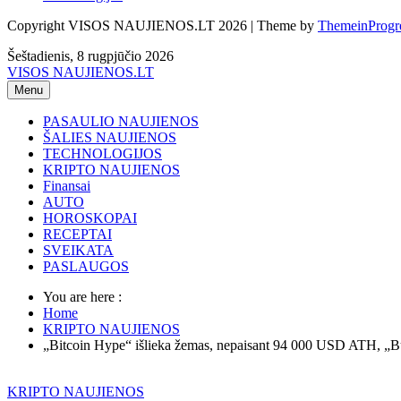
Copyright VISOS NAUJIENOS.LT 2026 | Theme by
ThemeinProgr
Šeštadienis, 8 rugpjūčio 2026
VISOS NAUJIENOS.LT
Menu
PASAULIO NAUJIENOS
ŠALIES NAUJIENOS
TECHNOLOGIJOS
KRIPTO NAUJIENOS
Finansai
AUTO
HOROSKOPAI
RECEPTAI
SVEIKATA
PASLAUGOS
You are here :
Home
KRIPTO NAUJIENOS
„Bitcoin Hype“ išlieka žemas, nepaisant 94 000 USD ATH, „Bu
KRIPTO NAUJIENOS