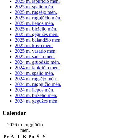
2025 m. lapkričio mėn.
2025 m. spalio mėn.
2025 m. rugsėjo mėn.
2025 m. rugpjūčio mėn.
2025 m. liepos mėn.
2025 m. birželio mėn.
2025 m. gegužės mėn.
2025 m. balandžio mėn.
2025 m. kovo mėn.
2025 m. vasario mėn.
2025 m. sausio mėn.
2024 m. gruodžio mėn.
2024 m. lapkričio mėn.
2024 m. spalio mėn.
2024 m. rugsėjo mėn.
2024 m. rugpjūčio mėn.
2024 m. liepos mėn.
2024 m. birželio mėn.
2024 m. gegužės mėn.
Calendar
2026 m. rugpjūčio
mėn.
Pr
A
T
K
Pn
Š
S