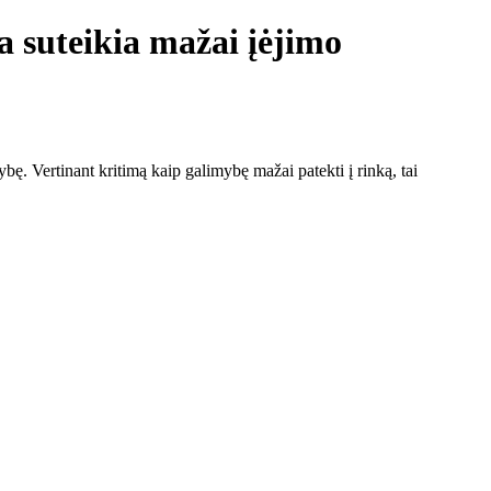
 suteikia mažai įėjimo
. Vertinant kritimą kaip galimybę mažai patekti į rinką, tai