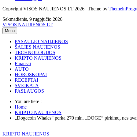
Copyright VISOS NAUJIENOS.LT 2026 | Theme by
ThemeinProgr
Sekmadienis, 9 rugpjūčio 2026
VISOS NAUJIENOS.LT
Menu
PASAULIO NAUJIENOS
ŠALIES NAUJIENOS
TECHNOLOGIJOS
KRIPTO NAUJIENOS
Finansai
AUTO
HOROSKOPAI
RECEPTAI
SVEIKATA
PASLAUGOS
You are here :
Home
KRIPTO NAUJIENOS
„Dogecoin Whales“ perka 270 mln. „DOGE“ pirkimų, nes avarij
KRIPTO NAUJIENOS