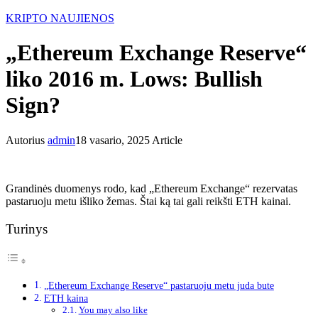
KRIPTO NAUJIENOS
„Ethereum Exchange Reserve“
liko 2016 m. Lows: Bullish
Sign?
Autorius
admin
18 vasario, 2025
Article
Grandinės duomenys rodo, kad „Ethereum Exchange“ rezervatas
pastaruoju metu išliko žemas. Štai ką tai gali reikšti ETH kainai.
Turinys
„Ethereum Exchange Reserve“ pastaruoju metu juda bute
ETH kaina
You may also like