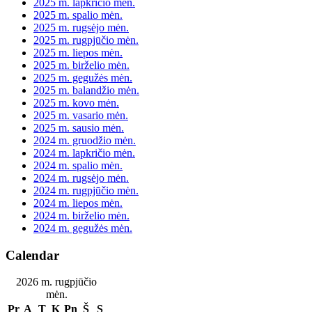
2025 m. lapkričio mėn.
2025 m. spalio mėn.
2025 m. rugsėjo mėn.
2025 m. rugpjūčio mėn.
2025 m. liepos mėn.
2025 m. birželio mėn.
2025 m. gegužės mėn.
2025 m. balandžio mėn.
2025 m. kovo mėn.
2025 m. vasario mėn.
2025 m. sausio mėn.
2024 m. gruodžio mėn.
2024 m. lapkričio mėn.
2024 m. spalio mėn.
2024 m. rugsėjo mėn.
2024 m. rugpjūčio mėn.
2024 m. liepos mėn.
2024 m. birželio mėn.
2024 m. gegužės mėn.
Calendar
2026 m. rugpjūčio
mėn.
Pr
A
T
K
Pn
Š
S