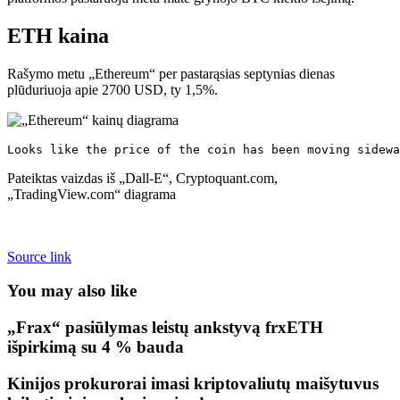
ETH kaina
Rašymo metu „Ethereum“ per pastarąsias septynias dienas
plūduriuoja apie 2700 USD, ty 1,5%.
Looks like the price of the coin has been moving sidewa
Pateiktas vaizdas iš „Dall-E“, Cryptoquant.com,
„TradingView.com“ diagrama
Source link
You may also like
„Frax“ pasiūlymas leistų ankstyvą frxETH
išpirkimą su 4 % bauda
Kinijos prokurorai imasi kriptovaliutų maišytuvus