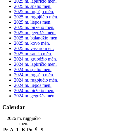
2025 m. lapkričio mėn.
2025 m. spalio mėn.
2025 m. rugsėjo mėn.
2025 m. rugpjūčio mėn.
2025 m. liepos mėn.
2025 m. birželio mėn.
2025 m. gegužės mėn.
2025 m. balandžio mėn.
2025 m. kovo mėn.
2025 m. vasario mėn.
2025 m. sausio mėn.
2024 m. gruodžio mėn.
2024 m. lapkričio mėn.
2024 m. spalio mėn.
2024 m. rugsėjo mėn.
2024 m. rugpjūčio mėn.
2024 m. liepos mėn.
2024 m. birželio mėn.
2024 m. gegužės mėn.
Calendar
2026 m. rugpjūčio
mėn.
Pr
A
T
K
Pn
Š
S