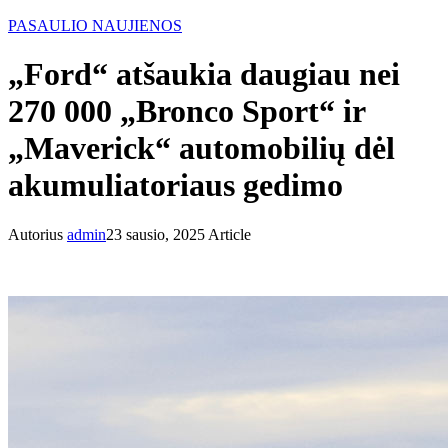
PASAULIO NAUJIENOS
„Ford“ atšaukia daugiau nei
270 000 „Bronco Sport“ ir
„Maverick“ automobilių dėl
akumuliatoriaus gedimo
Autorius
admin
23 sausio, 2025
Article