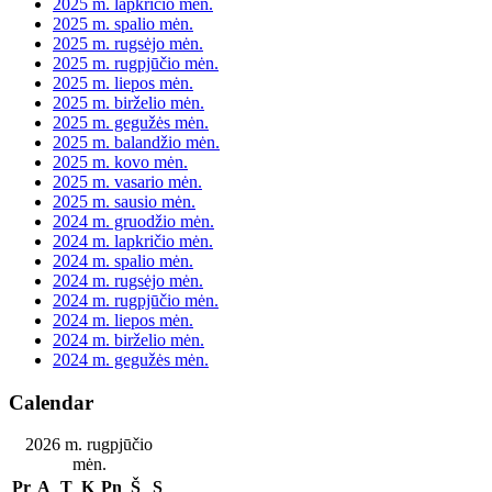
2025 m. lapkričio mėn.
2025 m. spalio mėn.
2025 m. rugsėjo mėn.
2025 m. rugpjūčio mėn.
2025 m. liepos mėn.
2025 m. birželio mėn.
2025 m. gegužės mėn.
2025 m. balandžio mėn.
2025 m. kovo mėn.
2025 m. vasario mėn.
2025 m. sausio mėn.
2024 m. gruodžio mėn.
2024 m. lapkričio mėn.
2024 m. spalio mėn.
2024 m. rugsėjo mėn.
2024 m. rugpjūčio mėn.
2024 m. liepos mėn.
2024 m. birželio mėn.
2024 m. gegužės mėn.
Calendar
2026 m. rugpjūčio
mėn.
Pr
A
T
K
Pn
Š
S