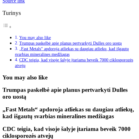
Source link
Turinys
You may also like
Trumpas paskelbė apie planus pertvarkyti Dulles oro uostą
„Fast Metals“ apdoroja atliekas su daugiau atliekų, kad išgautų
svarbias mineralines medžiagas
CDC teigia, kad visoje šalyje įtariama beveik 7000 ciklosporozės
atvejų
You may also like
Trumpas paskelbė apie planus pertvarkyti Dulles
oro uostą
„Fast Metals“ apdoroja atliekas su daugiau atliekų,
kad išgautų svarbias mineralines medžiagas
CDC teigia, kad visoje šalyje įtariama beveik 7000
ciklosporozės atvejų