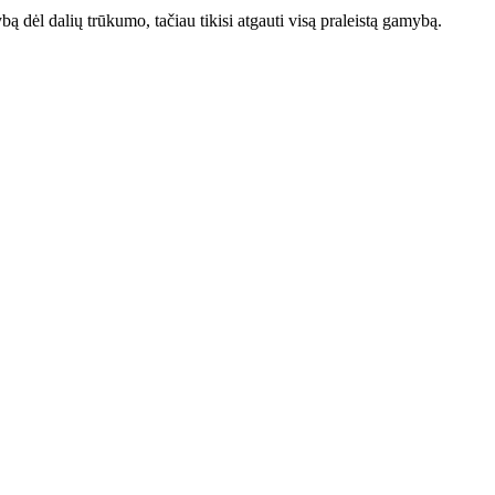
dėl dalių trūkumo, tačiau tikisi atgauti visą praleistą gamybą.