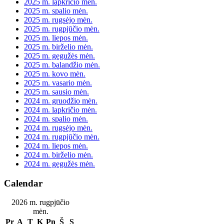
2025 m. lapkričio mėn.
2025 m. spalio mėn.
2025 m. rugsėjo mėn.
2025 m. rugpjūčio mėn.
2025 m. liepos mėn.
2025 m. birželio mėn.
2025 m. gegužės mėn.
2025 m. balandžio mėn.
2025 m. kovo mėn.
2025 m. vasario mėn.
2025 m. sausio mėn.
2024 m. gruodžio mėn.
2024 m. lapkričio mėn.
2024 m. spalio mėn.
2024 m. rugsėjo mėn.
2024 m. rugpjūčio mėn.
2024 m. liepos mėn.
2024 m. birželio mėn.
2024 m. gegužės mėn.
Calendar
2026 m. rugpjūčio
mėn.
Pr
A
T
K
Pn
Š
S