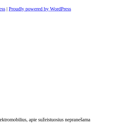
ess
|
Proudly powered by WordPress
lektromobilius, apie sužeistuosius nepranešama