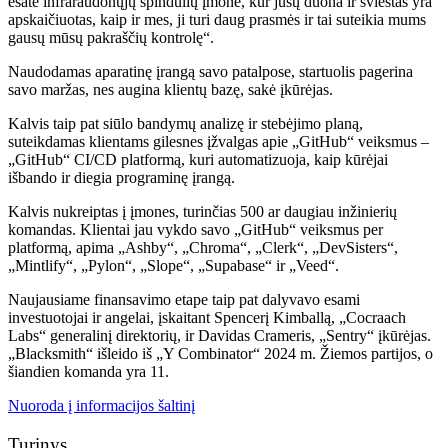
esate infraraudonųjų spindulių įmonė, kur jūsų duona ir sviestas yra
apskaičiuotas, kaip ir mes, ji turi daug prasmės ir tai suteikia mums
gausų mūsų pakraščių kontrolę“.
Naudodamas aparatinę įrangą savo patalpose, startuolis pagerina
savo maržas, nes augina klientų bazę, sakė įkūrėjas.
Kalvis taip pat siūlo bandymų analizę ir stebėjimo planą,
suteikdamas klientams gilesnes įžvalgas apie „GitHub“ veiksmus –
„GitHub“ CI/CD platformą, kuri automatizuoja, kaip kūrėjai
išbando ir diegia programinę įrangą.
Kalvis nukreiptas į įmones, turinčias 500 ar daugiau inžinierių
komandas. Klientai jau vykdo savo „GitHub“ veiksmus per
platformą, apima „Ashby“, „Chroma“, „Clerk“, „DevSisters“,
„Mintlify“, „Pylon“, „Slope“, „Supabase“ ir „Veed“.
Naujausiame finansavimo etape taip pat dalyvavo esami
investuotojai ir angelai, įskaitant Spencerį Kimballą, „Cocraach
Labs“ generalinį direktorių, ir Davidas Crameris, „Sentry“ įkūrėjas.
„Blacksmith“ išleido iš „Y Combinator“ 2024 m. Žiemos partijos, o
šiandien komanda yra 11.
Nuoroda į informacijos šaltinį
Turinys