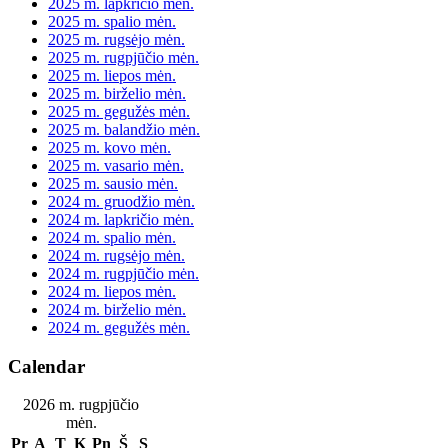
2025 m. lapkričio mėn.
2025 m. spalio mėn.
2025 m. rugsėjo mėn.
2025 m. rugpjūčio mėn.
2025 m. liepos mėn.
2025 m. birželio mėn.
2025 m. gegužės mėn.
2025 m. balandžio mėn.
2025 m. kovo mėn.
2025 m. vasario mėn.
2025 m. sausio mėn.
2024 m. gruodžio mėn.
2024 m. lapkričio mėn.
2024 m. spalio mėn.
2024 m. rugsėjo mėn.
2024 m. rugpjūčio mėn.
2024 m. liepos mėn.
2024 m. birželio mėn.
2024 m. gegužės mėn.
Calendar
2026 m. rugpjūčio
mėn.
Pr
A
T
K
Pn
Š
S