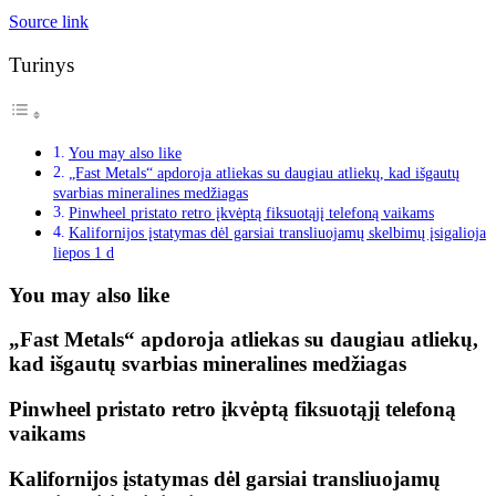
Source link
Turinys
You may also like
„Fast Metals“ apdoroja atliekas su daugiau atliekų, kad išgautų
svarbias mineralines medžiagas
Pinwheel pristato retro įkvėptą fiksuotąjį telefoną vaikams
Kalifornijos įstatymas dėl garsiai transliuojamų skelbimų įsigalioja
liepos 1 d
You may also like
„Fast Metals“ apdoroja atliekas su daugiau atliekų,
kad išgautų svarbias mineralines medžiagas
Pinwheel pristato retro įkvėptą fiksuotąjį telefoną
vaikams
Kalifornijos įstatymas dėl garsiai transliuojamų