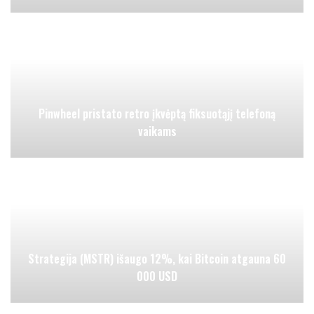
Pinwheel pristato retro įkvėptą fiksuotąjį telefoną
vaikams
Strategija (MSTR) išaugo 12%, kai Bitcoin atgauna 60
000 USD