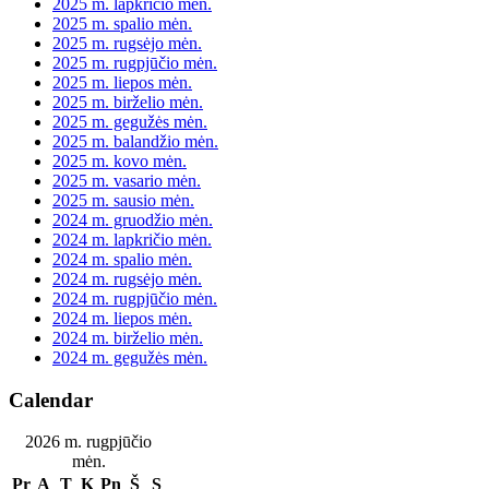
2025 m. lapkričio mėn.
2025 m. spalio mėn.
2025 m. rugsėjo mėn.
2025 m. rugpjūčio mėn.
2025 m. liepos mėn.
2025 m. birželio mėn.
2025 m. gegužės mėn.
2025 m. balandžio mėn.
2025 m. kovo mėn.
2025 m. vasario mėn.
2025 m. sausio mėn.
2024 m. gruodžio mėn.
2024 m. lapkričio mėn.
2024 m. spalio mėn.
2024 m. rugsėjo mėn.
2024 m. rugpjūčio mėn.
2024 m. liepos mėn.
2024 m. birželio mėn.
2024 m. gegužės mėn.
Calendar
2026 m. rugpjūčio
mėn.
Pr
A
T
K
Pn
Š
S