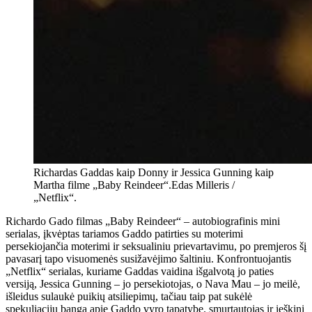
Richardas Gaddas kaip Donny ir Jessica Gunning kaip
Martha filme „Baby Reindeer“.
Edas Milleris /
„Netflix“.
Richardo Gado filmas „Baby Reindeer“ – autobiografinis mini
serialas, įkvėptas tariamos Gaddo patirties su moterimi
persekiojančia moterimi ir seksualiniu prievartavimu, po premjeros šį
pavasarį tapo visuomenės susižavėjimo šaltiniu. Konfrontuojantis
„Netflix“ serialas, kuriame Gaddas vaidina išgalvotą jo paties
versiją, Jessica Gunning – jo persekiotojas, o Nava Mau – jo meilė,
išleidus sulaukė puikių atsiliepimų, tačiau taip pat sukėlė
spekuliacijų bangą apie Gaddo vyro tapatybę. smurtautojas ir ieškinį