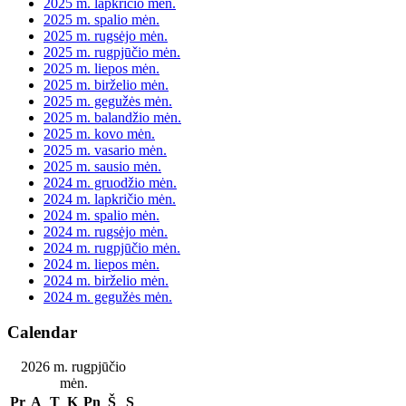
2025 m. lapkričio mėn.
2025 m. spalio mėn.
2025 m. rugsėjo mėn.
2025 m. rugpjūčio mėn.
2025 m. liepos mėn.
2025 m. birželio mėn.
2025 m. gegužės mėn.
2025 m. balandžio mėn.
2025 m. kovo mėn.
2025 m. vasario mėn.
2025 m. sausio mėn.
2024 m. gruodžio mėn.
2024 m. lapkričio mėn.
2024 m. spalio mėn.
2024 m. rugsėjo mėn.
2024 m. rugpjūčio mėn.
2024 m. liepos mėn.
2024 m. birželio mėn.
2024 m. gegužės mėn.
Calendar
2026 m. rugpjūčio
mėn.
Pr
A
T
K
Pn
Š
S