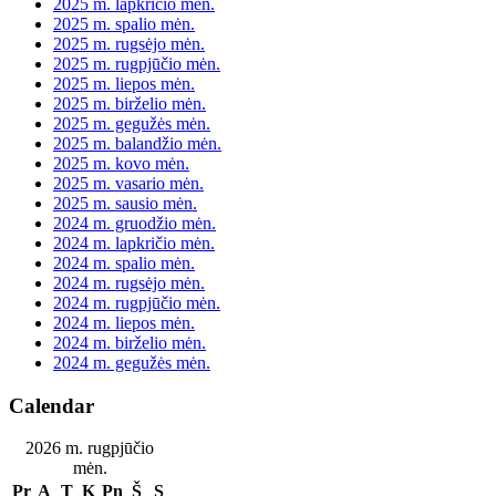
2025 m. lapkričio mėn.
2025 m. spalio mėn.
2025 m. rugsėjo mėn.
2025 m. rugpjūčio mėn.
2025 m. liepos mėn.
2025 m. birželio mėn.
2025 m. gegužės mėn.
2025 m. balandžio mėn.
2025 m. kovo mėn.
2025 m. vasario mėn.
2025 m. sausio mėn.
2024 m. gruodžio mėn.
2024 m. lapkričio mėn.
2024 m. spalio mėn.
2024 m. rugsėjo mėn.
2024 m. rugpjūčio mėn.
2024 m. liepos mėn.
2024 m. birželio mėn.
2024 m. gegužės mėn.
Calendar
2026 m. rugpjūčio
mėn.
Pr
A
T
K
Pn
Š
S