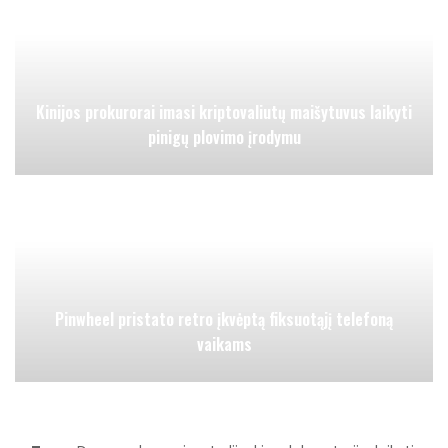
Kinijos prokurorai imasi kriptovaliutų maišytuvus laikyti
pinigų plovimo įrodymu
Pinwheel pristato retro įkvėptą fiksuotąjį telefoną
vaikams