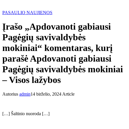
PASAULIO NAUJIENOS
Įrašo „Apdovanoti gabiausi
Pagėgių savivaldybės
mokiniai“ komentaras, kurį
parašė Apdovanoti gabiausi
Pagėgių savivaldybės mokiniai
– Visos lažybos
Autorius
admin
14 birželio, 2024
Article
[…] Šaltinio nuoroda […]