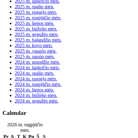
2025 m. lapkričio mėn.
2025 m. spalio mėn.
2025 m. rugsėjo mėn.
2025 m. rugpjūčio mėn.
2025 m. liepos mėn.
2025 m. birželio mėn.
2025 m. gegužės mėn.
2025 m. balandžio mėn.
2025 m. kovo mėn.
2025 m. vasario mėn.
2025 m. sausio mėn.
2024 m. gruodžio mėn.
2024 m. lapkričio mėn.
2024 m. spalio mėn.
2024 m. rugsėjo mėn.
2024 m. rugpjūčio mėn.
2024 m. liepos mėn.
2024 m. birželio mėn.
2024 m. gegužės mėn.
Calendar
2026 m. rugpjūčio
mėn.
Pr
A
T
K
Pn
Š
S