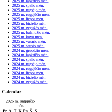
2025 m. lapkričio mėn.
2025 m. spalio mėn.
2025 m. rugsėjo mėn.
2025 m. rugpjūčio mėn.
2025 m. liepos mėn.
2025 m. birželio mėn.
2025 m. gegužės mėn.
2025 m. balandžio mėn.
2025 m. kovo mėn.
2025 m. vasario mėn.
2025 m. sausio mėn.
2024 m. gruodžio mėn.
2024 m. lapkričio mėn.
2024 m. spalio mėn.
2024 m. rugsėjo mėn.
2024 m. rugpjūčio mėn.
2024 m. liepos mėn.
2024 m. birželio mėn.
2024 m. gegužės mėn.
Calendar
2026 m. rugpjūčio
mėn.
Pr
A
T
K
Pn
Š
S