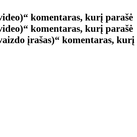
(video)“ komentaras, kurį parašė
(video)“ komentaras, kurį parašė
vaizdo įrašas)“ komentaras, kurį