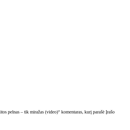
tos pelnas – tik miražas (video)“ komentaras, kurį parašė Įrašo