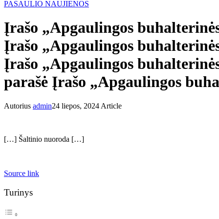
PASAULIO NAUJIENOS
Įrašo „Apgaulingos buhalterinės
Įrašo „Apgaulingos buhalterinės
Įrašo „Apgaulingos buhalterinės
parašė Įrašo „Apgaulingos buh
Autorius
admin
24 liepos, 2024
Article
[…] Šaltinio nuoroda […]
Source link
Turinys