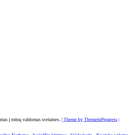
s į mūsų valdomas svetaines.
| Theme by ThemeinProgress
|