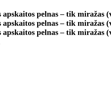
 apskaitos pelnas – tik miražas 
 apskaitos pelnas – tik miražas 
 apskaitos pelnas – tik miražas (
a