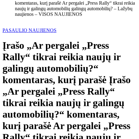
komentaras, kurį parašė Ar pergalei „Press Rally“ tikrai reikia
naujų ir galingų automobilių galingų automobilių? – Lažybų
naujienos – VISOS NAUJIENOS
PASAULIO NAUJIENOS
Įrašo „Ar pergalei „Press
Rally“ tikrai reikia naujų ir
galingų automobilių?“
komentaras, kurį parašė Įrašo
„Ar pergalei „Press Rally“
tikrai reikia naujų ir galingų
automobilių?“ komentaras,
kurį parašė Ar pergalei „Press
Rally“ tikrai reikia naujų ir