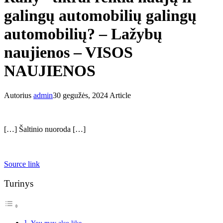
galingų automobilių galingų
automobilių? – Lažybų
naujienos – VISOS
NAUJIENOS
Autorius
admin
30 gegužės, 2024
Article
[…] Šaltinio nuoroda […]
Source link
Turinys