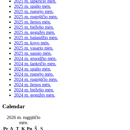
2025 m. lapkričio mėn.
2025 m. spalio mėn.
2025 m. rugsėjo mėn.
2025 m. rugpjūčio mėn.
2025 m. liepos mėn.
2025 m. birželio mėn.
2025 m. gegužės mėn.
2025 m. balandžio mėn.
2025 m. kovo mėn.
2025 m. vasario mėn.
2025 m. sausio mėn.
2024 m. gruodžio mėn.
2024 m. lapkričio mėn.
2024 m. spalio mėn.
2024 m. rugsėjo mėn.
2024 m. rugpjūčio mėn.
2024 m. liepos mėn.
2024 m. birželio mėn.
2024 m. gegužės mėn.
Calendar
2026 m. rugpjūčio
mėn.
Pr
A
T
K
Pn
Š
S