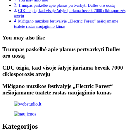
You may also like
Trumpas paskelbė apie planus pertvarkyti Dulles oro uostą
CDC teigia, kad visoje šalyje įtariama beveik 7000 ciklosporozės
atvejų
Mičigano muzikos festivalyje „Electric Forest“ nešiojamame
tualete rastas naujagimio kūnas
You may also like
Trumpas paskelbė apie planus pertvarkyti Dulles
oro uostą
CDC teigia, kad visoje šalyje įtariama beveik 7000
ciklosporozės atvejų
Mičigano muzikos festivalyje „Electric Forest“
nešiojamame tualete rastas naujagimio kūnas
Kategorijos