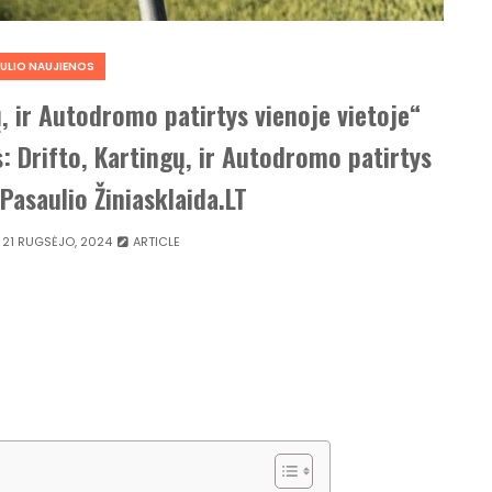
ULIO NAUJIENOS
ų, ir Autodromo patirtys vienoje vietoje“
: Drifto, Kartingų, ir Autodromo patirtys
 Pasaulio Žiniasklaida.LT
21 RUGSĖJO, 2024
ARTICLE