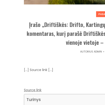
PASA
Įrašo „Driftiškės: Drifto, Karting
komentaras, kurį parašė Driftiškės
vienoje vietoje –
AUTORIUS
ADMIN
[…] Source link […]
Source link
Turinys