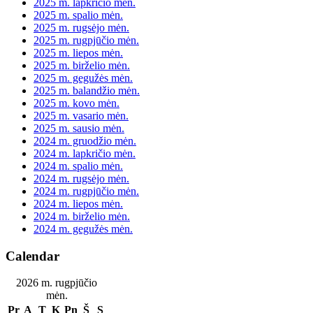
2025 m. lapkričio mėn.
2025 m. spalio mėn.
2025 m. rugsėjo mėn.
2025 m. rugpjūčio mėn.
2025 m. liepos mėn.
2025 m. birželio mėn.
2025 m. gegužės mėn.
2025 m. balandžio mėn.
2025 m. kovo mėn.
2025 m. vasario mėn.
2025 m. sausio mėn.
2024 m. gruodžio mėn.
2024 m. lapkričio mėn.
2024 m. spalio mėn.
2024 m. rugsėjo mėn.
2024 m. rugpjūčio mėn.
2024 m. liepos mėn.
2024 m. birželio mėn.
2024 m. gegužės mėn.
Calendar
2026 m. rugpjūčio
mėn.
Pr
A
T
K
Pn
Š
S