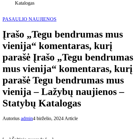
Katalogas
PASAULIO NAUJIENOS
Įrašo „Tegu bendrumas mus
vienija“ komentaras, kurį
parašė Įrašo „Tegu bendrumas
mus vienija“ komentaras, kurį
parašė Tegu bendrumas mus
vienija – Lažybų naujienos –
Statybų Katalogas
Autorius
admin
4 birželio, 2024
Article