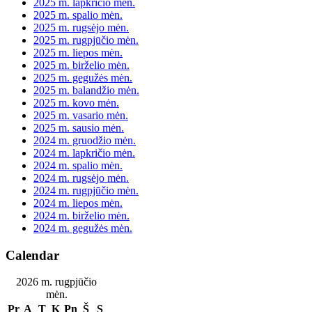
2025 m. lapkričio mėn.
2025 m. spalio mėn.
2025 m. rugsėjo mėn.
2025 m. rugpjūčio mėn.
2025 m. liepos mėn.
2025 m. birželio mėn.
2025 m. gegužės mėn.
2025 m. balandžio mėn.
2025 m. kovo mėn.
2025 m. vasario mėn.
2025 m. sausio mėn.
2024 m. gruodžio mėn.
2024 m. lapkričio mėn.
2024 m. spalio mėn.
2024 m. rugsėjo mėn.
2024 m. rugpjūčio mėn.
2024 m. liepos mėn.
2024 m. birželio mėn.
2024 m. gegužės mėn.
Calendar
2026 m. rugpjūčio
mėn.
Pr
A
T
K
Pn
Š
S