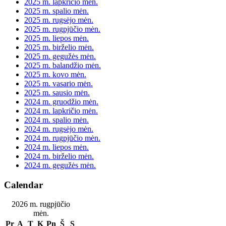
2025 m. lapkričio mėn.
2025 m. spalio mėn.
2025 m. rugsėjo mėn.
2025 m. rugpjūčio mėn.
2025 m. liepos mėn.
2025 m. birželio mėn.
2025 m. gegužės mėn.
2025 m. balandžio mėn.
2025 m. kovo mėn.
2025 m. vasario mėn.
2025 m. sausio mėn.
2024 m. gruodžio mėn.
2024 m. lapkričio mėn.
2024 m. spalio mėn.
2024 m. rugsėjo mėn.
2024 m. rugpjūčio mėn.
2024 m. liepos mėn.
2024 m. birželio mėn.
2024 m. gegužės mėn.
Calendar
2026 m. rugpjūčio
mėn.
Pr
A
T
K
Pn
Š
S