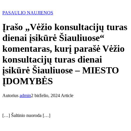
PASAULIO NAUJIENOS
Įrašo „Vėžio konsultacijų turas
dienai įsikūrė Šiauliuose“
komentaras, kurį parašė Vėžio
konsultacijų turas dienai
įsikūrė Šiauliuose – MIESTO
ĮDOMYBĖS
Autorius
admin
2 birželio, 2024
Article
[…] Šaltinio nuoroda […]