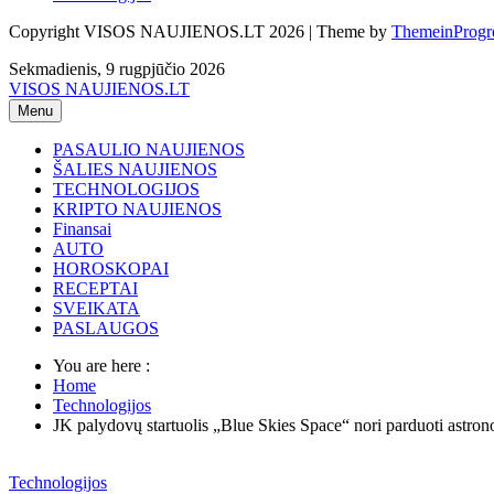
Copyright VISOS NAUJIENOS.LT 2026 | Theme by
ThemeinProgr
Sekmadienis, 9 rugpjūčio 2026
VISOS NAUJIENOS.LT
Menu
PASAULIO NAUJIENOS
ŠALIES NAUJIENOS
TECHNOLOGIJOS
KRIPTO NAUJIENOS
Finansai
AUTO
HOROSKOPAI
RECEPTAI
SVEIKATA
PASLAUGOS
You are here :
Home
Technologijos
JK palydovų startuolis „Blue Skies Space“ nori parduoti astro
Technologijos