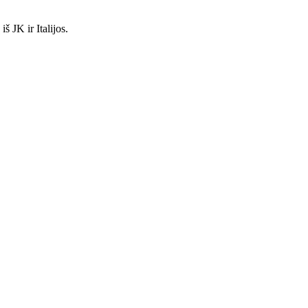
š JK ir Italijos.