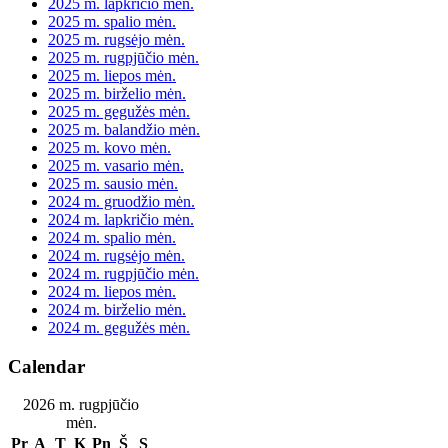
2025 m. lapkričio mėn.
2025 m. spalio mėn.
2025 m. rugsėjo mėn.
2025 m. rugpjūčio mėn.
2025 m. liepos mėn.
2025 m. birželio mėn.
2025 m. gegužės mėn.
2025 m. balandžio mėn.
2025 m. kovo mėn.
2025 m. vasario mėn.
2025 m. sausio mėn.
2024 m. gruodžio mėn.
2024 m. lapkričio mėn.
2024 m. spalio mėn.
2024 m. rugsėjo mėn.
2024 m. rugpjūčio mėn.
2024 m. liepos mėn.
2024 m. birželio mėn.
2024 m. gegužės mėn.
Calendar
2026 m. rugpjūčio
mėn.
Pr
A
T
K
Pn
Š
S