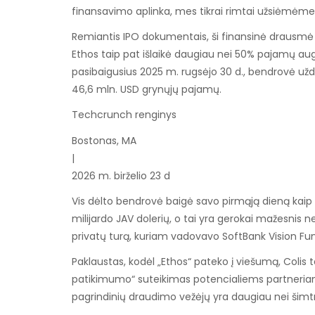
finansavimo aplinka, mes tikrai rimtai užsiėmėme 
Remiantis IPO dokumentais, ši finansinė drausmė 
Ethos taip pat išlaikė daugiau nei 50% pajamų a
pasibaigusius 2025 m. rugsėjo 30 d., bendrovė užd
46,6 mln. USD grynųjų pajamų.
Techcrunch renginys
Bostonas, MA
|
2026 m. birželio 23 d
Vis dėlto bendrovė baigė savo pirmąją dieną kaip ak
milijardo JAV dolerių, o tai yra gerokai mažesnis nei
privatų turą, kuriam vadovavo SoftBank Vision Fu
Paklaustas, kodėl „Ethos“ pateko į viešumą, Colis te
patikimumo“ suteikimas potencialiems partneriams 
pagrindinių draudimo vežėjų yra daugiau nei šimtm