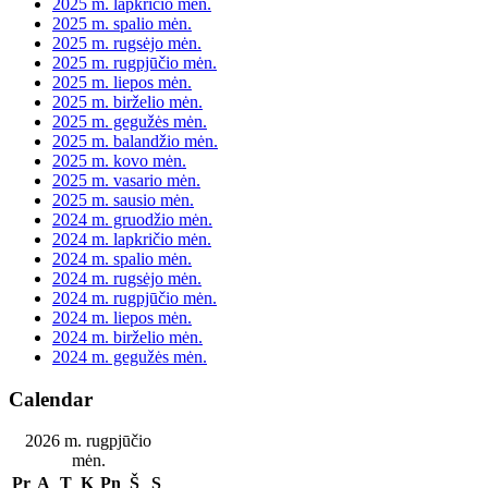
2025 m. lapkričio mėn.
2025 m. spalio mėn.
2025 m. rugsėjo mėn.
2025 m. rugpjūčio mėn.
2025 m. liepos mėn.
2025 m. birželio mėn.
2025 m. gegužės mėn.
2025 m. balandžio mėn.
2025 m. kovo mėn.
2025 m. vasario mėn.
2025 m. sausio mėn.
2024 m. gruodžio mėn.
2024 m. lapkričio mėn.
2024 m. spalio mėn.
2024 m. rugsėjo mėn.
2024 m. rugpjūčio mėn.
2024 m. liepos mėn.
2024 m. birželio mėn.
2024 m. gegužės mėn.
Calendar
2026 m. rugpjūčio
mėn.
Pr
A
T
K
Pn
Š
S