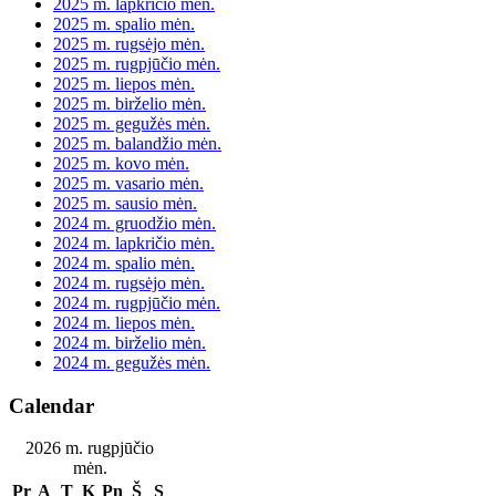
2025 m. lapkričio mėn.
2025 m. spalio mėn.
2025 m. rugsėjo mėn.
2025 m. rugpjūčio mėn.
2025 m. liepos mėn.
2025 m. birželio mėn.
2025 m. gegužės mėn.
2025 m. balandžio mėn.
2025 m. kovo mėn.
2025 m. vasario mėn.
2025 m. sausio mėn.
2024 m. gruodžio mėn.
2024 m. lapkričio mėn.
2024 m. spalio mėn.
2024 m. rugsėjo mėn.
2024 m. rugpjūčio mėn.
2024 m. liepos mėn.
2024 m. birželio mėn.
2024 m. gegužės mėn.
Calendar
2026 m. rugpjūčio
mėn.
Pr
A
T
K
Pn
Š
S