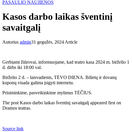
PASAULIO NAUJIENOS
Kasos darbo laikas šventinį
savaitgalį
Autorius
admin
31 gegužės, 2024
Article
Gerbiami žiūrovai, informuojame, kad teatro kasa 2024 m. birželio 1
d. dirbs iki 18:00 val.
Birželio 2 d. – laisvadienis, TĖVO DIENA. Bilietų ir dovanų
kuponų visada galima įsigyti internetu.
Prisiminkime, pasveikinkime mylimus TĖČIUS.
The post Kasos darbo laikas šventinį savaitgalį appeared first on
Dramos teatras.
Source link