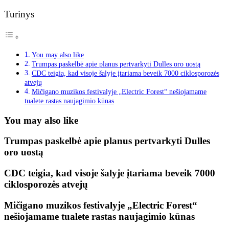
Turinys
You may also like
Trumpas paskelbė apie planus pertvarkyti Dulles oro uostą
CDC teigia, kad visoje šalyje įtariama beveik 7000 ciklosporozės
atvejų
Mičigano muzikos festivalyje „Electric Forest“ nešiojamame
tualete rastas naujagimio kūnas
You may also like
Trumpas paskelbė apie planus pertvarkyti Dulles
oro uostą
CDC teigia, kad visoje šalyje įtariama beveik 7000
ciklosporozės atvejų
Mičigano muzikos festivalyje „Electric Forest“
nešiojamame tualete rastas naujagimio kūnas