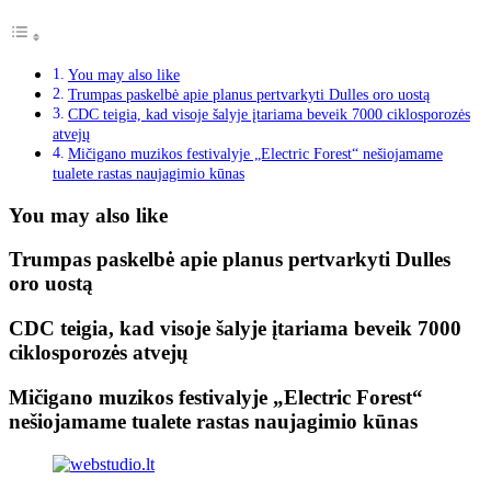
You may also like
Trumpas paskelbė apie planus pertvarkyti Dulles oro uostą
CDC teigia, kad visoje šalyje įtariama beveik 7000 ciklosporozės
atvejų
Mičigano muzikos festivalyje „Electric Forest“ nešiojamame
tualete rastas naujagimio kūnas
You may also like
Trumpas paskelbė apie planus pertvarkyti Dulles
oro uostą
CDC teigia, kad visoje šalyje įtariama beveik 7000
ciklosporozės atvejų
Mičigano muzikos festivalyje „Electric Forest“
nešiojamame tualete rastas naujagimio kūnas