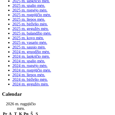
2025 m. lapkričio mėn.
2025 m. spalio mėn.
2025 m. rugsėjo mėn.
2025 m. rugpjūčio mėn.
2025 m. liepos mėn.
2025 m. birželio mėn.
2025 m. gegužės mėn.
2025 m. balandžio mėn.
2025 m. kovo mėn.
2025 m. vasario mėn.
2025 m. sausio mėn.
2024 m. gruodžio mėn.
2024 m. lapkričio mėn.
2024 m. spalio mėn.
2024 m. rugsėjo mėn.
2024 m. rugpjūčio mėn.
2024 m. liepos mėn.
2024 m. birželio mėn.
2024 m. gegužės mėn.
Calendar
2026 m. rugpjūčio
mėn.
Pr
A
T
K
Pn
Š
S