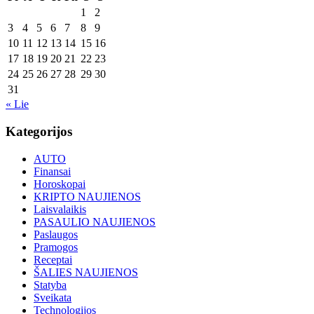
1
2
3
4
5
6
7
8
9
10
11
12
13
14
15
16
17
18
19
20
21
22
23
24
25
26
27
28
29
30
31
« Lie
Kategorijos
AUTO
Finansai
Horoskopai
KRIPTO NAUJIENOS
Laisvalaikis
PASAULIO NAUJIENOS
Paslaugos
Pramogos
Receptai
ŠALIES NAUJIENOS
Statyba
Sveikata
Technologijos