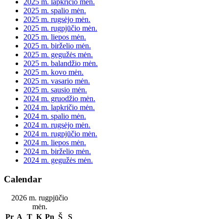
2025 m. lapkričio mėn.
2025 m. spalio mėn.
2025 m. rugsėjo mėn.
2025 m. rugpjūčio mėn.
2025 m. liepos mėn.
2025 m. birželio mėn.
2025 m. gegužės mėn.
2025 m. balandžio mėn.
2025 m. kovo mėn.
2025 m. vasario mėn.
2025 m. sausio mėn.
2024 m. gruodžio mėn.
2024 m. lapkričio mėn.
2024 m. spalio mėn.
2024 m. rugsėjo mėn.
2024 m. rugpjūčio mėn.
2024 m. liepos mėn.
2024 m. birželio mėn.
2024 m. gegužės mėn.
Calendar
2026 m. rugpjūčio
mėn.
Pr
A
T
K
Pn
Š
S