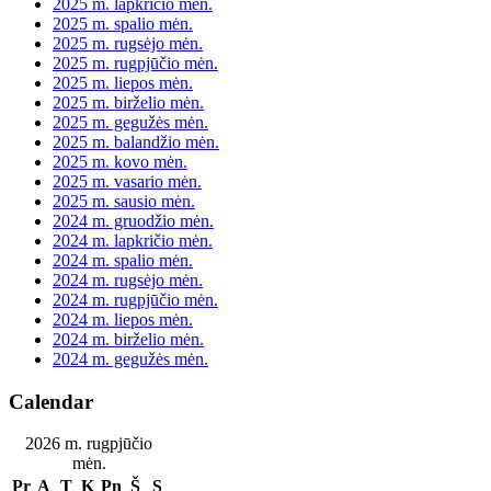
2025 m. lapkričio mėn.
2025 m. spalio mėn.
2025 m. rugsėjo mėn.
2025 m. rugpjūčio mėn.
2025 m. liepos mėn.
2025 m. birželio mėn.
2025 m. gegužės mėn.
2025 m. balandžio mėn.
2025 m. kovo mėn.
2025 m. vasario mėn.
2025 m. sausio mėn.
2024 m. gruodžio mėn.
2024 m. lapkričio mėn.
2024 m. spalio mėn.
2024 m. rugsėjo mėn.
2024 m. rugpjūčio mėn.
2024 m. liepos mėn.
2024 m. birželio mėn.
2024 m. gegužės mėn.
Calendar
2026 m. rugpjūčio
mėn.
Pr
A
T
K
Pn
Š
S