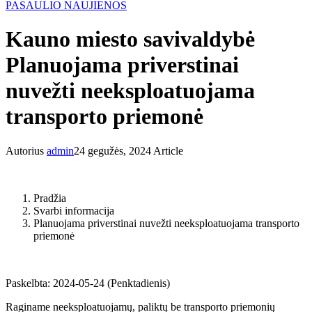
PASAULIO NAUJIENOS
Kauno miesto savivaldybė
Planuojama priverstinai
nuvežti neeksploatuojama
transporto priemonė
Autorius
admin
24 gegužės, 2024
Article
Pradžia
Svarbi informacija
Planuojama priverstinai nuvežti neeksploatuojama transporto
priemonė
Paskelbta: 2024-05-24 (Penktadienis)
Raginame neeksploatuojamų, paliktų be transporto priemonių