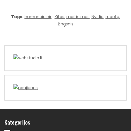
Tags:
humanoidinių
,
Kitas
,
maitinimas
,
Nvidia
,
robotų
,
žingsnis
Kategorijos