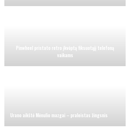
Pinwheel pristato retro įkvėptą fiksuotąjį telefoną
vaikams
Urano aikštė Mėnulio mazgai – praleistas žingsnis