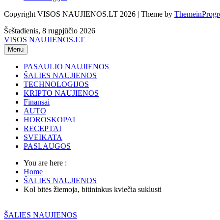
Copyright VISOS NAUJIENOS.LT 2026 | Theme by
ThemeinProgr
Šeštadienis, 8 rugpjūčio 2026
VISOS NAUJIENOS.LT
Menu
PASAULIO NAUJIENOS
ŠALIES NAUJIENOS
TECHNOLOGIJOS
KRIPTO NAUJIENOS
Finansai
AUTO
HOROSKOPAI
RECEPTAI
SVEIKATA
PASLAUGOS
You are here :
Home
ŠALIES NAUJIENOS
Kol bitės žiemoja, bitininkus kviečia suklusti
ŠALIES NAUJIENOS