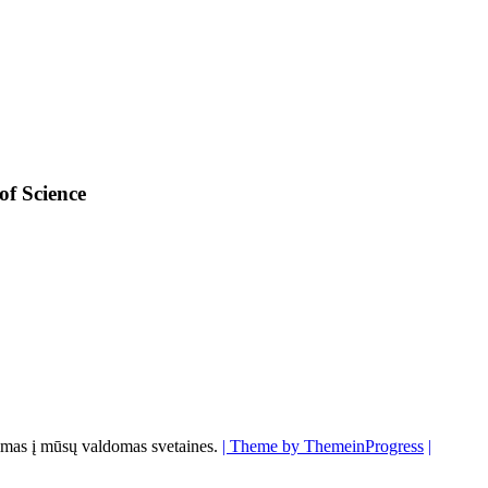
of Science
s į mūsų valdomas svetaines.
| Theme by ThemeinProgress
|