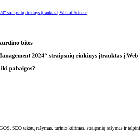
“ straipsnių rinkinys įtrauktas į Web of Science
kurdino bites
Management 2024“ straipsnių rinkinys įtrauktas į Web 
 iki pabaigos?
tų rašymas, turinio kūrimas, straipsnių rašymas ir talpinima