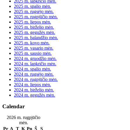
2025 m. lapkričio mėn.
2025 m. spalio mėn.
2025 m. rugsėjo mėn.
2025 m. rugpjūčio mėn.
2025 m. liepos mėn.
2025 m. birželio mėn.
2025 m. gegužės mėn.
2025 m. balandžio mėn.
2025 m. kovo mėn.
2025 m. vasario mėn.
2025 m. sausio mėn.
2024 m. gruodžio mėn.
2024 m. lapkričio mėn.
2024 m. spalio mėn.
2024 m. rugsėjo mėn.
2024 m. rugpjūčio mėn.
2024 m. liepos mėn.
2024 m. birželio mėn.
2024 m. gegužės mėn.
Calendar
2026 m. rugpjūčio
mėn.
Pr
A
T
K
Pn
Š
S