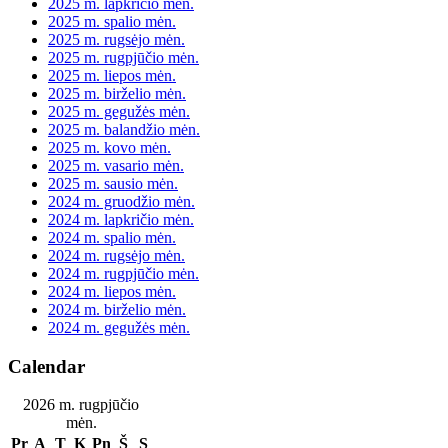
2025 m. lapkričio mėn.
2025 m. spalio mėn.
2025 m. rugsėjo mėn.
2025 m. rugpjūčio mėn.
2025 m. liepos mėn.
2025 m. birželio mėn.
2025 m. gegužės mėn.
2025 m. balandžio mėn.
2025 m. kovo mėn.
2025 m. vasario mėn.
2025 m. sausio mėn.
2024 m. gruodžio mėn.
2024 m. lapkričio mėn.
2024 m. spalio mėn.
2024 m. rugsėjo mėn.
2024 m. rugpjūčio mėn.
2024 m. liepos mėn.
2024 m. birželio mėn.
2024 m. gegužės mėn.
Calendar
2026 m. rugpjūčio
mėn.
Pr
A
T
K
Pn
Š
S