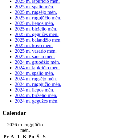
2025 m. lapkričio mėn.
2025 m. spalio mėn.
2025 m. rugsėjo mėn.
2025 m. rugpjūčio mėn.
2025 m. liepos mėn.
2025 m. birželio mėn.
2025 m. gegužės mėn.
2025 m. balandžio mėn.
2025 m. kovo mėn.
2025 m. vasario mėn.
2025 m. sausio mėn.
2024 m. gruodžio mėn.
2024 m. lapkričio mėn.
2024 m. spalio mėn.
2024 m. rugsėjo mėn.
2024 m. rugpjūčio mėn.
2024 m. liepos mėn.
2024 m. birželio mėn.
2024 m. gegužės mėn.
Calendar
2026 m. rugpjūčio
mėn.
Pr
A
T
K
Pn
Š
S