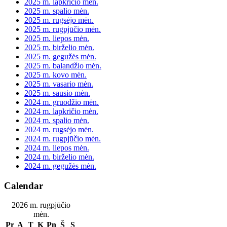
2025 m. lapkričio mėn.
2025 m. spalio mėn.
2025 m. rugsėjo mėn.
2025 m. rugpjūčio mėn.
2025 m. liepos mėn.
2025 m. birželio mėn.
2025 m. gegužės mėn.
2025 m. balandžio mėn.
2025 m. kovo mėn.
2025 m. vasario mėn.
2025 m. sausio mėn.
2024 m. gruodžio mėn.
2024 m. lapkričio mėn.
2024 m. spalio mėn.
2024 m. rugsėjo mėn.
2024 m. rugpjūčio mėn.
2024 m. liepos mėn.
2024 m. birželio mėn.
2024 m. gegužės mėn.
Calendar
2026 m. rugpjūčio
mėn.
Pr
A
T
K
Pn
Š
S