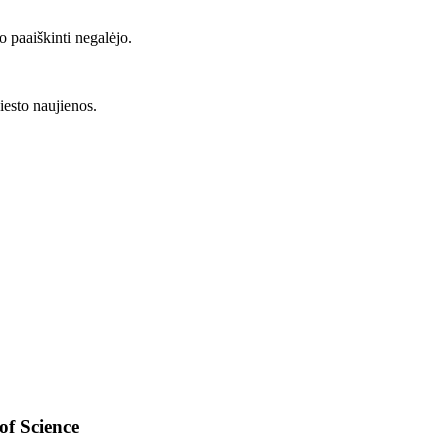
o paaiškinti negalėjo.
iesto naujienos.
of Science