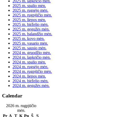
2025 m. lapkričio mėn.
2025 m. spalio mėn.
2025 m. rugsėjo mėn.
2025 m. rugpjūčio mėn.
2025 m. liepos mėn.
2025 m. birželio mėn.
2025 m. gegužės mėn.
2025 m. balandžio mėn.
2025 m. kovo mėn.
2025 m. vasario mėn.
2025 m. sausio mėn.
2024 m. gruodžio mėn.
2024 m. lapkričio mėn.
2024 m. spalio mėn.
2024 m. rugsėjo mėn.
2024 m. rugpjūčio mėn.
2024 m. liepos mėn.
2024 m. birželio mėn.
2024 m. gegužės mėn.
Calendar
2026 m. rugpjūčio
mėn.
Pr
A
T
K
Pn
Š
S