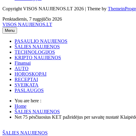
Copyright VISOS NAUJIENOS.LT 2026 | Theme by
ThemeinProgr
Penktadienis, 7 rugpjūčio 2026
VISOS NAUJIENOS.LT
Menu
PASAULIO NAUJIENOS
ŠALIES NAUJIENOS
TECHNOLOGIJOS
KRIPTO NAUJIENOS
Finansai
AUTO
HOROSKOPAI
RECEPTAI
SVEIKATA
PASLAUGOS
You are here :
Home
ŠALIES NAUJIENOS
Net 75 pėsčiuosius KET pažeidėjus per savaitę nustatė Klaipėdos
ŠALIES NAUJIENOS