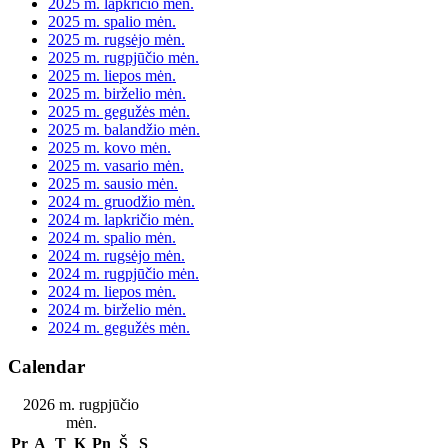
2025 m. lapkričio mėn.
2025 m. spalio mėn.
2025 m. rugsėjo mėn.
2025 m. rugpjūčio mėn.
2025 m. liepos mėn.
2025 m. birželio mėn.
2025 m. gegužės mėn.
2025 m. balandžio mėn.
2025 m. kovo mėn.
2025 m. vasario mėn.
2025 m. sausio mėn.
2024 m. gruodžio mėn.
2024 m. lapkričio mėn.
2024 m. spalio mėn.
2024 m. rugsėjo mėn.
2024 m. rugpjūčio mėn.
2024 m. liepos mėn.
2024 m. birželio mėn.
2024 m. gegužės mėn.
Calendar
2026 m. rugpjūčio
mėn.
Pr
A
T
K
Pn
Š
S