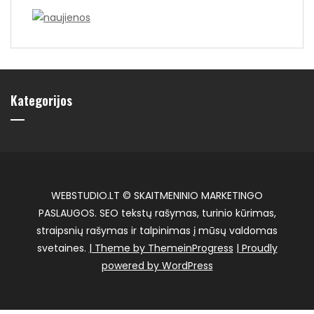
Kategorijos
WEBSTUDIO.LT © SKAITMENINIO MARKETINGO
PASLAUGOS. SEO tekstų rašymas, turinio kūrimas,
straipsnių rašymas ir talpinimas į mūsų valdomas
svetaines.
| Theme by ThemeinProgress
| Proudly
powered by WordPress